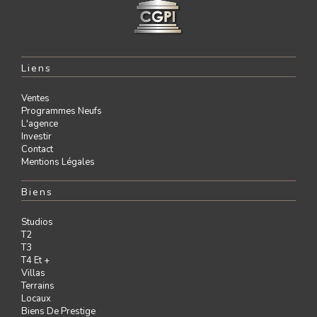
Liens
Ventes
Programmes Neufs
L'agence
Investir
Contact
Mentions Légales
Biens
Studios
T2
T3
T4 Et +
Villas
Terrains
Locaux
Biens De Prestige