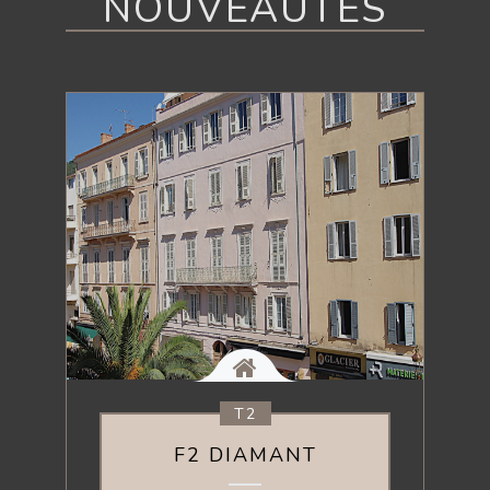
NOUVEAUTÉS
T2
F2 DIAMANT