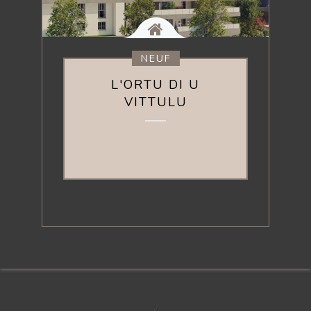
NEUF
L'ORTU DI U
VITTULU
PLUS
D'INFORMATIONS