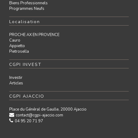
Biens Professionnels
Programmes Neufs
Localisation
PROCHE AX EN PROVENCE
Cauro
Appietto
Pietrosella
CGPI INVEST
Investir
Articles
CGPI AJACCIO
Place du Général de Gaulle, 20000 Ajaccio
contact@cgpi-ajaccio.com
04 95 20 71 97