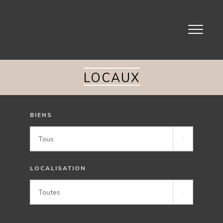
Toggle
navigati
LOCAUX
BIENS
Tous
LOCALISATION
Toutes