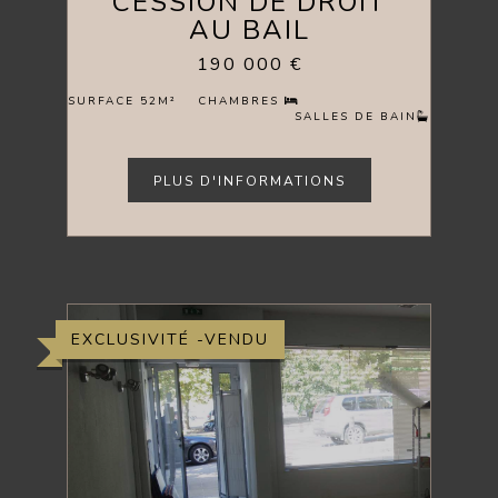
CESSION DE DROIT
AU BAIL
190 000 €
SURFACE 52M²
CHAMBRES
SALLES DE BAIN
PLUS D'INFORMATIONS
EXCLUSIVITÉ -VENDU