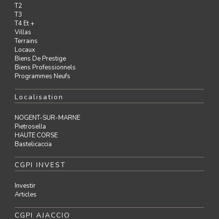
T2
T3
T4 Et +
Villas
Terrains
Locaux
Biens De Prestige
Biens Professionnels
Programmes Neufs
Localisation
NOGENT-SUR-MARNE
Pietrosella
HAUTE CORSE
Bastelicaccia
CGPI INVEST
Investir
Articles
CGPI AJACCIO