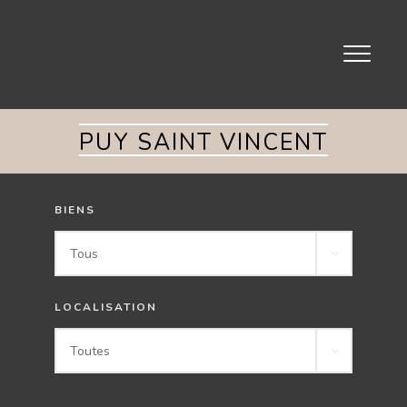
Toggle
navigati
PUY SAINT VINCENT
BIENS
Tous
LOCALISATION
Toutes