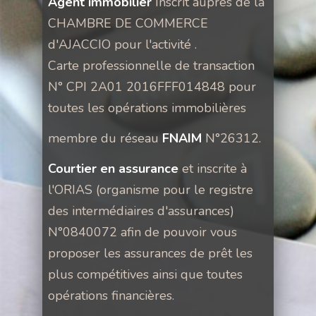
Agent immobilier
Inscrit auprès de la
CHAMBRE DE COMMERCE
d'AJACCIO pour l'activité .
Carte professionnelle de transaction
N° CPI 2A01 2016FFF014848 pour
toutes les opérations immobilières
membre du réseau
FNAIM
N°26312.
Courtier en assurance
et inscrite à
l'ORIAS (organisme pour le registre
des intermédiaires d'assurances)
N°0840072 afin de pouvoir vous
proposer les assurances de prêt les
plus compétitives ainsi que toutes
opérations financières.