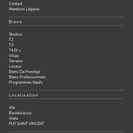
Contact
Mentions Légales
Biens
Studios
T2
T3
T4 Et +
Villas
Terrains
Locaux
Biens De Prestige
Biens Professionnels
Programmes Neufs
Localisation
Afa
Bastelicaccia
Alata
PUY SAINT VINCENT