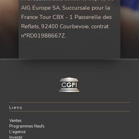
AIG Europe SA, Succursale pour la
France Tour CBX - 1 Passerelle des
Reflets, 92400 Courbevoie, contrat
n°RD01988667Z.
Liens
Ventes
Programmes Neufs
L'agence
Investir