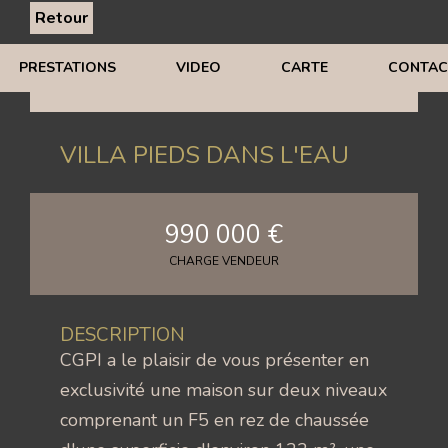
Retour
PRESTATIONS
VIDEO
CARTE
CONTAC
VILLA PIEDS DANS L'EAU
990 000 €
CHARGE VENDEUR
DESCRIPTION
CGPI a le plaisir de vous présenter en
exclusivité une maison sur deux niveaux
comprenant un F5 en rez de chaussée