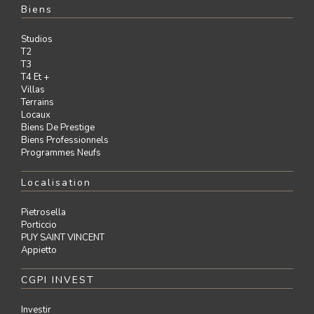
Biens
Studios
T2
T3
T4 Et +
Villas
Terrains
Locaux
Biens De Prestige
Biens Professionnels
Programmes Neufs
Localisation
Pietrosella
Porticcio
PUY SAINT VINCENT
Appietto
CGPI INVEST
Investir