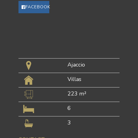
FACEBOOK
Ajaccio
Villas
223 m²
6
3