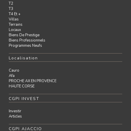
T2
T3
T4 Et +
Villas
Terrains
Locaux
Biens De Prestige
Biens Professionnels
Programmes Neufs
Localisation
Cauro
Afa
PROCHE AX EN PROVENCE
HAUTE CORSE
CGPI INVEST
Investir
Articles
CGPI AJACCIO