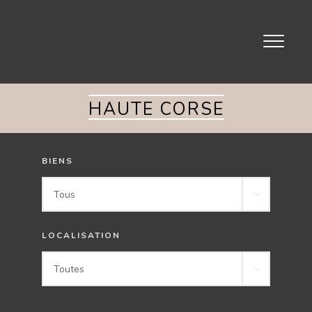
Toggle
navigati
HAUTE CORSE
BIENS
Tous
LOCALISATION
Toutes