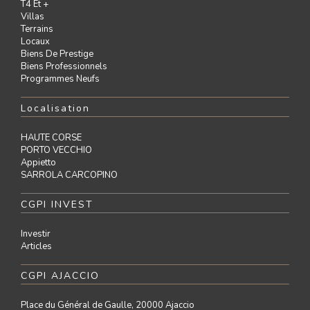
T4 Et +
Villas
Terrains
Locaux
Biens De Prestige
Biens Professionnels
Programmes Neufs
Localisation
HAUTE CORSE
PORTO VECCHIO
Appietto
SARROLA CARCOPINO
CGPI INVEST
Investir
Articles
CGPI AJACCIO
Place du Général de Gaulle, 20000 Ajaccio