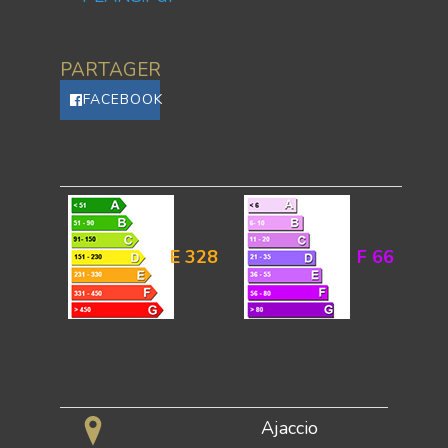
PARTAGER
FACEBOOK
E
328
F
66
Ajaccio