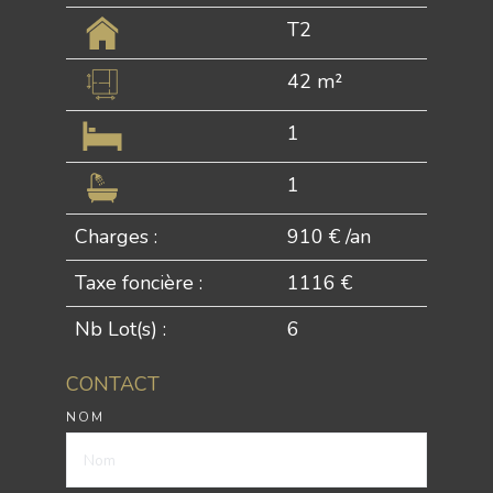
T2
42 m²
1
1
Charges :
910 € /an
Taxe foncière :
1116 €
Nb Lot(s) :
6
CONTACT
NOM