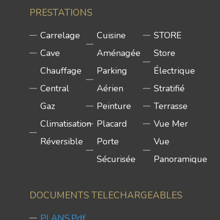
PRESTATIONS
Carrelage
Cuisine
STORE
Cave
Aménagée
Store
Chauffage
Parking
Électrique
Central
Aérien
Stratifié
Gaz
Peinture
Terrasse
Climatisation
Placard
Vue Mer
Réversible
Porte
Vue
Sécurisée
Panoramique
DOCUMENTS TELECHARGEABLES
PLANS.pdf