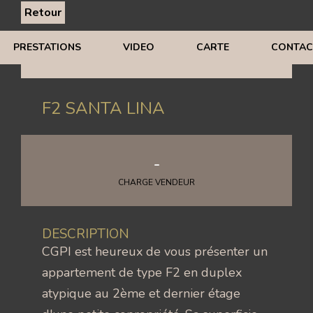
Retour
PRESTATIONS
VIDEO
CARTE
CONTAC
F2 SANTA LINA
-
CHARGE VENDEUR
DESCRIPTION
CGPI est heureux de vous présenter un
appartement de type F2 en duplex
atypique au 2ème et dernier étage