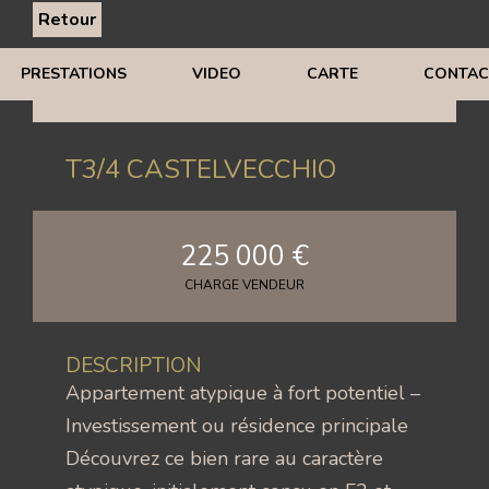
Retour
PRESTATIONS
VIDEO
CARTE
CONTAC
T3/4 CASTELVECCHIO
225 000 €
CHARGE VENDEUR
DESCRIPTION
Appartement atypique à fort potentiel –
Investissement ou résidence principale
Découvrez ce bien rare au caractère