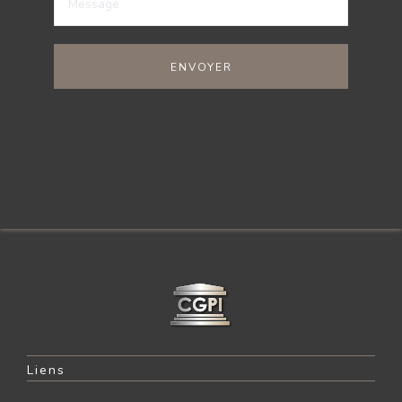
ENVOYER
Liens