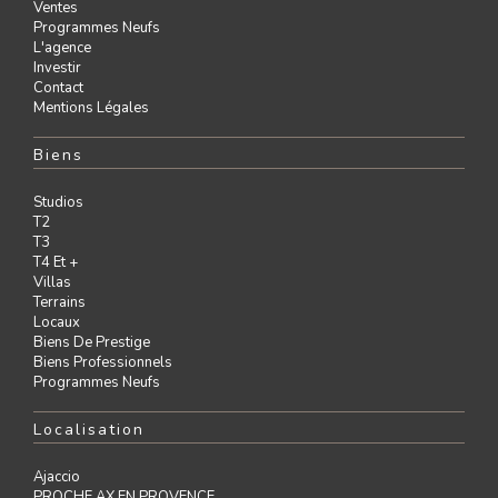
Ventes
Programmes Neufs
L'agence
Investir
Contact
Mentions Légales
Biens
Studios
T2
T3
T4 Et +
Villas
Terrains
Locaux
Biens De Prestige
Biens Professionnels
Programmes Neufs
Localisation
Ajaccio
PROCHE AX EN PROVENCE