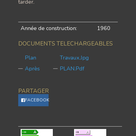
tarder.
Année de construction:
1960
DOCUMENTS TELECHARGEABLES
Plan
Travaux.jpg
Après
PLAN.pdf
PARTAGER
FACEBOOK