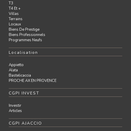
T3
T4 Et +
Villas
Terrains
Locaux
Biens De Prestige
Biens Professionnels
Programmes Neufs
Localisation
Appietto
Alata
Bastelicaccia
PROCHE AX EN PROVENCE
CGPI INVEST
Investir
Articles
CGPI AJACCIO