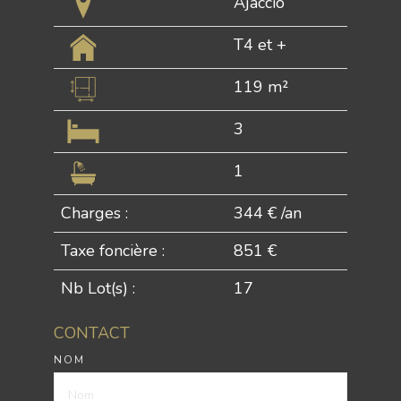
Ajaccio
T4 et +
119 m²
3
1
Charges :
344 € /an
Taxe foncière :
851 €
Nb Lot(s) :
17
CONTACT
NOM