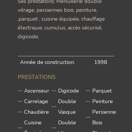
Ses prestations: Menuiserie double
vitrage, persiennes bois, peinture,
,parquet , cuisine équipée, chauffage
électrique, cumulus, accès sécurisé,
digicode,
Année de construction:
1998
PRESTATIONS
Ascenseur
Digicode
Parquet
Carrelage
Double
Peinture
Chaudière
Vasque
Persienne
Cuisine
Double
Bois