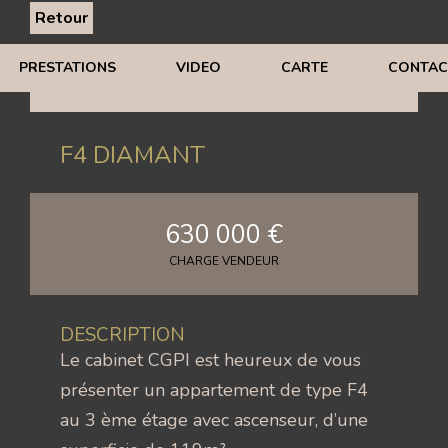
Retour
PRESTATIONS
VIDEO
CARTE
CONTAC
F4 DIAMANT
630 000 €
CHARGE VENDEUR
DESCRIPTION
Le cabinet CGPI est heureux de vous
présenter un appartement de type F4
au 3 ème étage avec ascenseur, d’une