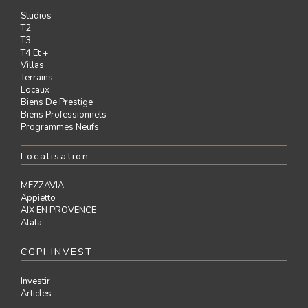
Studios
T2
T3
T4 Et +
Villas
Terrains
Locaux
Biens De Prestige
Biens Professionnels
Programmes Neufs
Localisation
MEZZAVIA
Appietto
AIX EN PROVENCE
Alata
CGPI INVEST
Investir
Articles