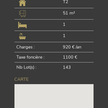
T2
51 m²
1
1
Charges :
920 € /an
Taxe foncière :
1100 €
Nb Lot(s) :
143
CARTE