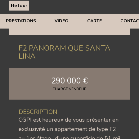
Retour
PRESTATIONS
VIDEO
CARTE
CONTAC
F2 PANORAMIQUE SANTA
LINA
290 000 €
CHARGE VENDEUR
DESCRIPTION
CGPI est heureux de vous présenter en
exclusivité un appartement de type F2
au 1er étage , d’une superficie de 51 m²