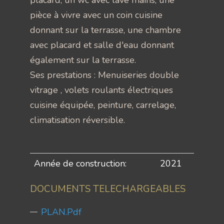
placard, un wc avec lave mains, une
pièce à vivre avec un coin cuisine
donnant sur la terrasse, une chambre
avec placard et salle d'eau donnant
également sur la terrasse.
Ses prestations : Menuiseries double
vitrage , volets roulants électriques
cuisine équipée, peinture, carrelage,
climatisation réversible.
Année de construction:
2021
DOCUMENTS TELECHARGEABLES
PLAN.pdf