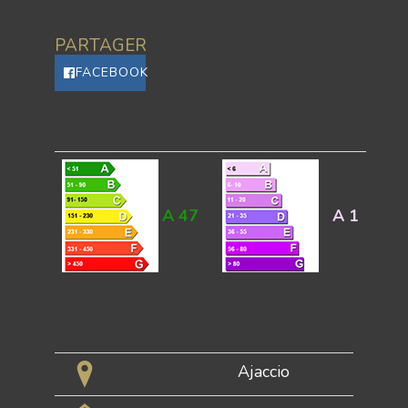
PARTAGER
FACEBOOK
A
47
A
1
Ajaccio