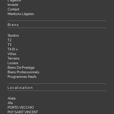
L'agence
Investir
Contact
Mentions Légales
Biens
Studios
T2
T3
T4 Et +
Villas
Terrains
Locaux
Biens De Prestige
Biens Professionnels
Programmes Neufs
Localisation
Alata
Afa
PORTO VECCHIO
PUY SAINT VINCENT