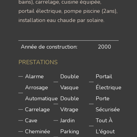
bains), carrelage, cuisine équipée,
portail électrique, pompe piscine (2ans),
installation eau chaude par solaire.
Année de construction:
2000
PRESTATIONS
Alarme
Double
Portail
Arrosage
Vasque
Électrique
Automatique
Double
Porte
Carrelage
Vitrage
Sécurisée
Cave
Jardin
Tout À
Cheminée
Parking
L'égout