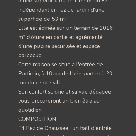
d'une superficie de 101 m² et un F2
indépendant en rez de jardin d’une
superficie de 53 m²
Elle est édifiée sur un terrain de 1016
m² clôturé en partie et agrémenté
d'une piscine sécurisée et espace
barbecue.
Cette maison se situe à l'entrée de
Porticcio, à 10mn de l'aéroport et à 20
mn du centre ville.
Son confort soigné et sa vue dégagée
vous procureront un bien être au
quotidien.
COMPOSITION :
F4 Rez de Chaussée : un hall d'entrée