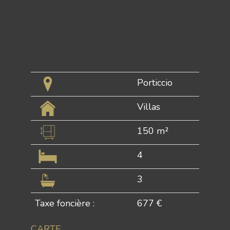
Porticcio
Villas
150 m²
4
3
Taxe foncière :
677 €
CARTE