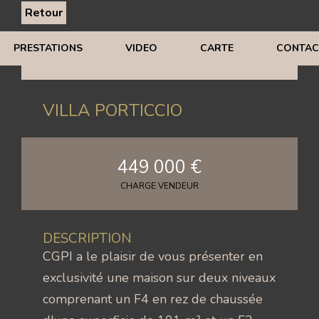
Retour
PRESTATIONS
VIDEO
CARTE
CONTAC
VILLA PORTICCIO
449 000 €
CHARGE VENDEUR
DESCRIPTION
CGPI a le plaisir de vous présenter en
exclusivité une maison sur deux niveaux
comprenant un F4 en rez de chaussée